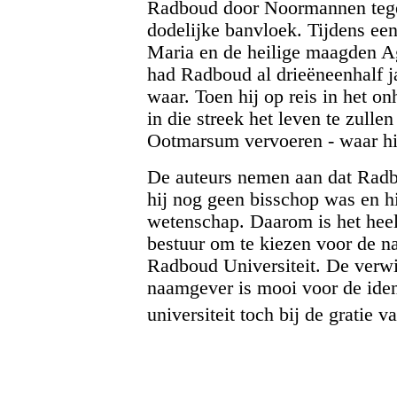
Radboud door Noormannen tegen
dodelijke banvloek. Tijdens e
Maria en de heilige maagden Agn
had Radboud al drieëneenhalf ja
waar. Toen hij op reis in het 
in die streek het leven te zullen
Ootmarsum vervoeren - waar hij 
De auteurs nemen aan dat Radb
hij nog geen bisschop was en hi
wetenschap. Daar­om is het hee
bestuur om te kiezen voor de n
Radboud Universiteit. De verwi
naamgever is mooi voor de ident
universiteit toch bij de gratie 