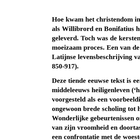
Hoe kwam het christendom in
als Willibrord en Bonifatius 
geleverd. Toch was de kersten
moeizaam proces. Een van de 
Latijnse levensbeschrijving 
850-917).
Deze tiende eeuwse tekst is e
middeleeuws heiligenleven (‘
voorgesteld als een voorbeeld
ongewoon brede scholing tot 
Wonderlijke gebeurtenissen on
van zijn vroomheid en doorta
een confrontatie met de woes