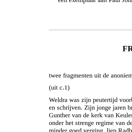
een exemplaar aan Paul Joha
F
twee fragmenten uit de anonie
(uit c.1)
Weldra was zijn peutertijd voor
en schrijven. Zijn jonge jaren b
Gunther van de kerk van Keulen
onder het strenge regime van d
minder goed verging, liep Radb