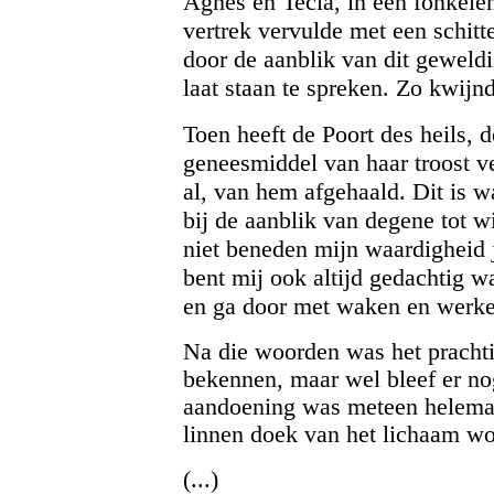
Agnes en Tecla, in een fonkelend
vertrek vervulde met een schit
door de aanblik van dit geweld
laat staan te spreken. Zo kwijn
Toen heeft de Poort des heils, 
geneesmiddel van haar troost ve
al, van hem afgehaald. Dit is w
bij de aanblik van degene tot wie
niet beneden mijn waardigheid j
bent mij ook altijd gedachtig 
en ga door met waken en werke
Na die woorden was het prachti
bekennen, maar wel bleef er nog
aandoening was meteen helemaa
linnen doek van het lichaam wo
(...)