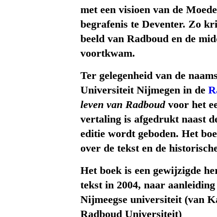
met een visioen van de Moed
begrafenis te Deventer. Zo kri
beeld van Radboud en de midd
voortkwam.
Ter gelegenheid van de naam
Universiteit Nijmegen in de
R
leven van Radboud
voor het e
vertaling is afgedrukt naast 
editie wordt geboden. Het boe
over de tekst en de historisc
Het boek is een gewijzigde he
tekst in 2004, naar aanleidi
Nijmeegse universiteit (van K
Radboud Universiteit)