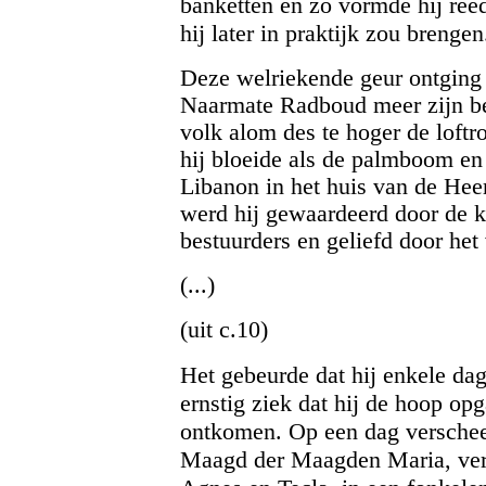
banketten en zo vormde hij reed
hij later in praktijk zou brengen
Deze welriekende geur ontging 
Naarmate Radboud meer zijn bes
volk alom des te hoger de loftr
hij bloeide als de palmboom en
Libanon in het huis van de Heer
werd hij gewaardeerd door de k
bestuurders en geliefd door he
(...)
(uit c.10)
Het gebeurde dat hij enkele da
ernstig ziek dat hij de hoop op
ontkomen. Op een dag verschee
Maagd der Maagden Maria, verg