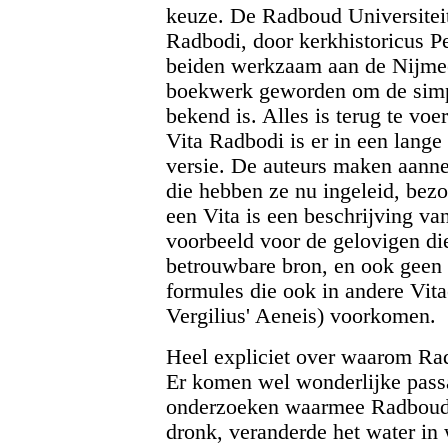
keuze. De Radboud Universiteit
Radbodi, door kerkhistoricus P
beiden werkzaam aan de Nijmeegs
boekwerk geworden om de simp
bekend is. Alles is terug te voe
Vita Radbodi is er in een lange 
versie. De auteurs maken aannem
die hebben ze nu ingeleid, bez
een Vita is een beschrijving va
voorbeeld voor de gelovigen die
betrouwbare bron, en ook geen b
formules die ook in andere Vitae
Vergilius' Aeneis) voorkomen.
Heel expliciet over waarom Radb
Er komen wel wonderlijke passa
onderzoeken waarmee Radboud 
dronk, veranderde het water in