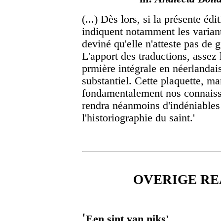
(...) Dès lors, si la présente é
indiquent notamment les variant
deviné qu'elle n'atteste pas de
L'apport des traductions, assez l
prmière intégrale en néerlandai
substantiel. Cette plaquette, m
fondamentalement nos connaissa
rendra néanmoins d'indéniables 
l'historiographie du saint.'
OVERIGE REAC
'
Een sint van niks'