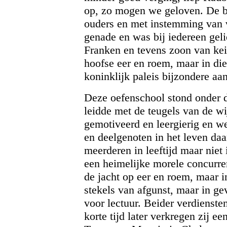
op, zo mogen we geloven. De be
ouders en met instemming van v
genade en was bij iedereen geli
Franken en tevens zoon van kei
hoofse eer en roem, maar in die
koninklijk paleis bijzondere aa
Deze oefenschool stond onder d
leidde met de teugels van de wi
gemotiveerd en leergierig en we
en deelgenoten in het leven da
meerderen in leeftijd maar niet
een heimelijke morele concurren
de jacht op eer en roem, maar i
stekels van afgunst, maar in g
voor lectuur. Beider verdienst
korte tijd later verkregen zij e