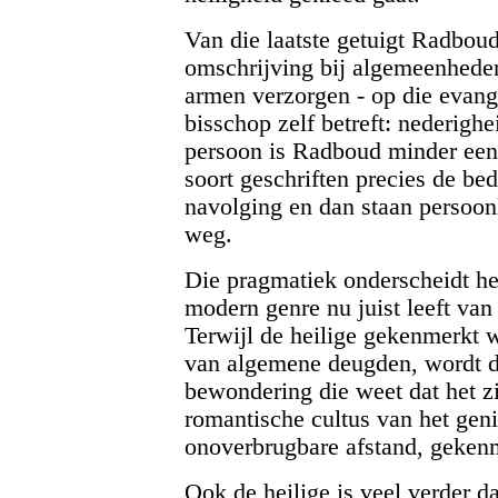
Van die laatste getuigt Radbou
omschrijving bij algemeenhede
armen verzorgen - op die evang
bisschop zelf betreft: nederigh
persoon is Radboud minder een 
soort geschriften precies de be
navolging en dan staan persoon
weg.
Die pragmatiek onderscheidt het
modern genre nu juist leeft van
Terwijl de heilige gekenmerkt w
van algemene deugden, wordt d
bewondering die weet dat het zi
romantische cultus van het geni
onoverbrugbare afstand, gekenme
Ook de heilige is veel verder d