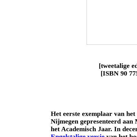
[tweetalige e
[ISBN 90 775
Het eerste exemplaar van het 
Nijmegen gepresenteerd aan M
het Academisch Jaar. In dec
Engelstalige versie
van het bo