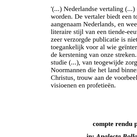
'(...) Nederlandse vertaling (.
worden. De vertaler biedt een to
aangenaam Nederlands, en weet
literaire stijl van een tiende-e
zeer verzorgde publicatie is nie
toegankelijk voor al wie geïnte
de kerstening van onze streken.
studie (...), van teogewijde zo
Noormannen die het land binne
Christus, trouw aan de voorbee
visioenen en profetieën.
compte rendu p
in:
Analecta Boll