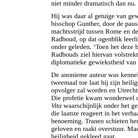
niet minder dramatisch dan nu.
Hij was daar al getuige van ge
bisschop Gunther, door de paus
machtsstrijd tussen Rome en de
Radboud, op dat ogenblik leerl
onder geleden. ‘Toen het deze 
Radbouds ziel hiervan volstrekt
diplomatieke gewiekstheid van
De anonieme auteur was kennelij
tweemaal toe laat hij zijn heili
opvolger zal worden en Utrecht
Die profetie kwam wonderwel uit
Vita
waarschijnlijk onder het g
die laatste reageert in het verh
benoeming. Tranen schieten hem 
geloven en raakt overstuur. Mac
heiligheid gekleed gaat.