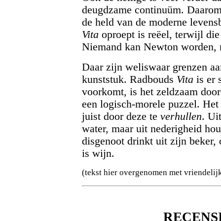
deugdzame continuüm. Daarom i
de held van de moderne levensb
Vita
oproept is reëel, terwijl die 
Niemand kan Newton worden,
Daar zijn weliswaar grenzen aan
kunststuk. Radbouds
Vita
is er 
voorkomt, is het zeldzaam door
een logisch-morele puzzel. Het
juist door deze te
verhullen
. Ui
water, maar uit nederigheid hou
disgenoot drinkt uit zijn beker,
is wijn.
(tekst hier overgenomen met vriendelij
RECENSIE