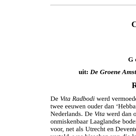
G 
uit:
De Groene Ams
De
Vita Radbodi
werd vermoede
twee eeuwen ouder dan ‘Hebban o
Nederlands. De
Vita
werd dan oo
onmiskenbaar Laaglandse bode
voor, net als Utrecht en Deven