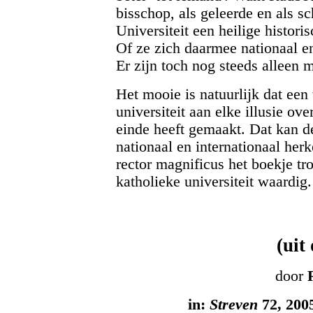
bisschop, als geleerde en als sc
Universiteit een heilige histor
Of ze zich daarmee nationaal en
Er zijn toch nog steeds alleen 
Het mooie is natuurlijk dat een
universiteit aan elke illusie o
einde heeft gemaakt. Dat kan d
nationaal en internationaal he
rector magnificus het boekje tr
katholieke universiteit waardig.
(uit
door
in:
Streven
72, 2005