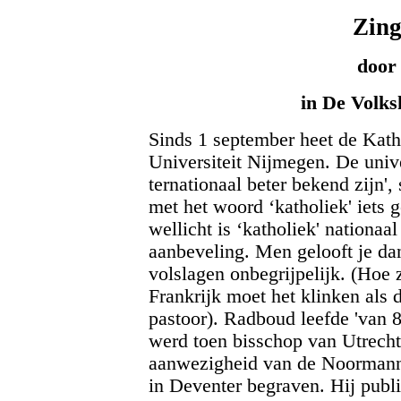
Zing
door 
in De Volks
Sinds 1 september heet de Kat
Universiteit Nijmegen. De unive
ternationaal beter bekend zijn', 
met het woord ‘katholiek' iets
wellicht is ‘katholiek' nationaa
aanbeveling. Men gelooft je dan
volslagen onbegrijpelijk. (Hoe 
Frankrijk moet het klinken al
pastoor). Radboud leefde 'van 85
werd toen bisschop van Utrecht
aanwezigheid van de Noormannen
in Deventer begraven. Hij public