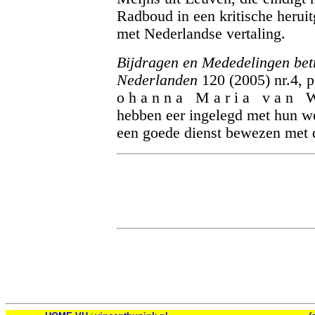
Radboud in een kritische heruit
met Nederlandse vertaling.
Bijdragen en Mededelingen bet
Nederlanden
120 (2005) nr.4, p
o h a n n a M a r i a v a n W i 
hebben eer ingelegd met hun w
een goede dienst bewezen met d