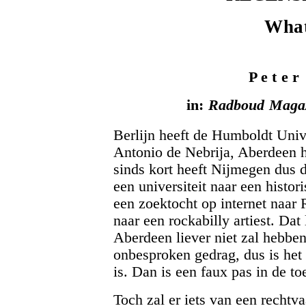
What
P e t e r
in:
Radboud Maga
Berlijn heeft de Humboldt Univ
Antonio de Nebrija, Aberdeen h
sinds kort heeft Nijmegen dus 
een universiteit naar een histori
een zoektocht op internet naar 
naar een rockabilly artiest. Dat
Aberdeen liever niet zal hebben
onbesproken gedrag, dus is he
is. Dan is een faux pas in de to
Toch zal er iets van een recht