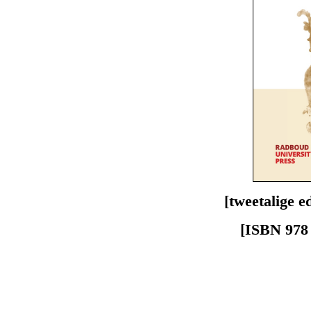
[tweetalige e
[ISBN 978 