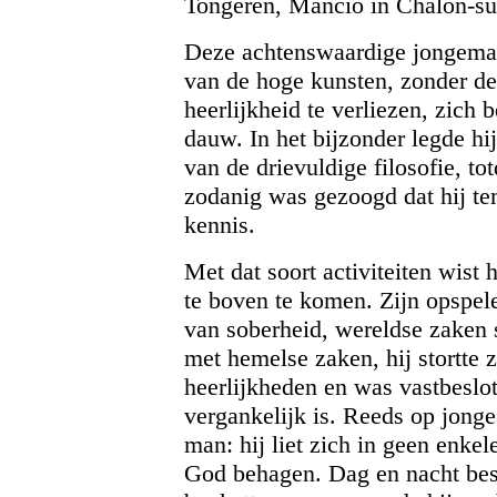
Tongeren, Mancio in Chalon-su
Deze achtenswaardige jongeman 
van de hoge kunsten, zonder d
heerlijkheid te verliezen, zich
dauw. In het bijzonder legde h
van de drievuldige filosofie, to
zodanig was gezoogd dat hij tem
kennis.
Met dat soort activiteiten wist 
te boven te komen. Zijn opspele
van soberheid, wereldse zaken s
met hemelse zaken, hij stortte z
heerlijkheden en was vastbeslot
vergankelijk is. Reeds op jonge
man: hij liet zich in geen enkel
God behagen. Dag en nacht beste